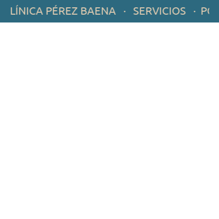
ÍNICA PÉREZ BAENA · SERVICIOS · POTEN