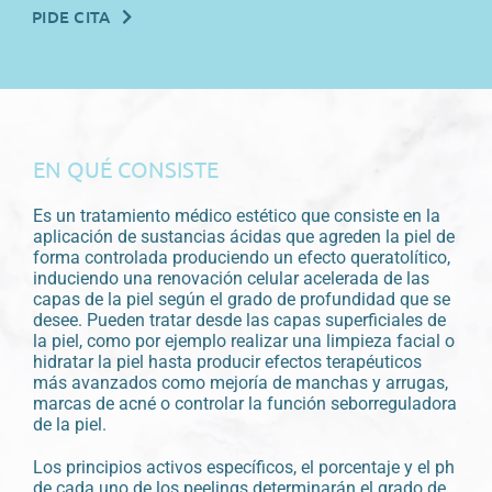
PIDE CITA
EN QUÉ CONSISTE
Es un tratamiento médico estético que consiste en la
aplicación de sustancias ácidas que agreden la piel de
forma controlada produciendo un efecto queratolítico,
induciendo una renovación celular acelerada de las
capas de la piel según el grado de profundidad que se
desee. Pueden tratar desde las capas superficiales de
la piel, como por ejemplo realizar una limpieza facial o
hidratar la piel hasta producir efectos terapéuticos
más avanzados como mejoría de manchas y arrugas,
marcas de acné o controlar la función seborreguladora
de la piel.
Los principios activos específicos, el porcentaje y el ph
de cada uno de los peelings determinarán el grado de