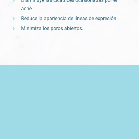
Disminuye las cicatrices ocasionadas por el
acné.
Reduce la apariencia de líneas de expresión.
Minimiza los poros abiertos.