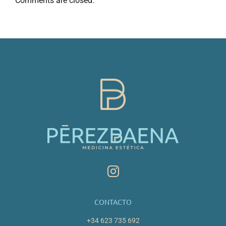
Comments are closed.
CONTACTO
+34 623 735 692