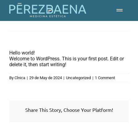
Skip
to
Toggle
content
Navigat
NOSOTROS
MEDICINA ESTÉTICA
Hello world!
TECNOLOGÍA
Welcome to WordPress. This is your first post. Edit or
delete it, then start writing!
CABINA
By
Clnica
|
29 de May de 2024
|
Uncategorized
|
1 Comment
PIEL
CAPILAR
Share This Story, Choose Your Platform!